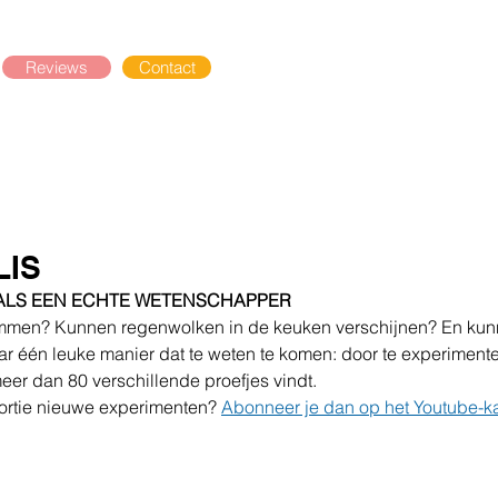
Reviews
Contact
LIS
 ALS EEN ECHTE WETENSCHAPPER
mmen? Kunnen regenwolken in de keuken verschijnen? En kun
ar één leuke manier dat te weten te komen: door te experimente
eer dan 80 verschillende proefjes vindt. 
portie nieuwe experimenten? 
Abonneer je dan op het Youtube-k