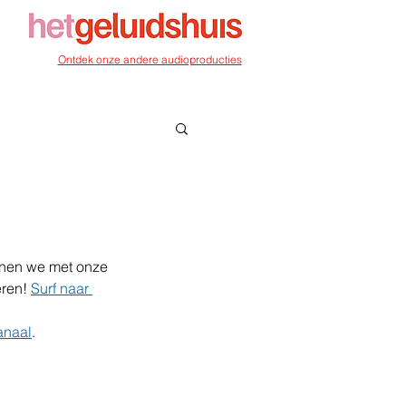
Ontdek onze andere audioproducties
nen we met onze 
ren! 
Surf naar 
anaal
. 