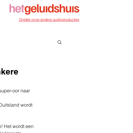
Ontdek onze andere audioproducties
nkere
 super-oor naar 
Duitsland wordt 
p! Het wordt een 