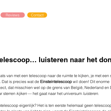
Reviews
Contact
telescoop… luisteren naar het do
laats van met een telescoop naar de ruimte te kijken, je met een
. Dat is precies wat de 
Einsteintelescoop
 wil doen! Dit enorme 
ect, dat misschien wel op de grens van België, Nederland en 
r sterren 
kijken
 — het gaat naar het universum 
luisteren
.
ntelescoop eigenlijk? Het is ten eerste helemaal geen telescoo