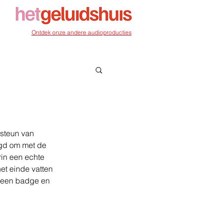
Ontdek onze andere audioproducties
steun van 
agd om met de 
rin een echte 
t einde vatten 
s een badge en 