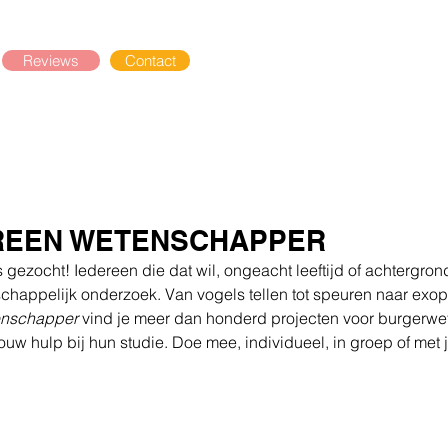
Reviews
Contact
EREEN WETENSCHAPPER
ezocht! Iedereen die dat wil, ongeacht leeftijd of achtergrond
appelijk onderzoek. Van vogels tellen tot speuren naar exop
enschapper
 vind je meer dan honderd projecten voor burgerw
uw hulp bij hun studie. Doe mee, individueel, in groep of met j