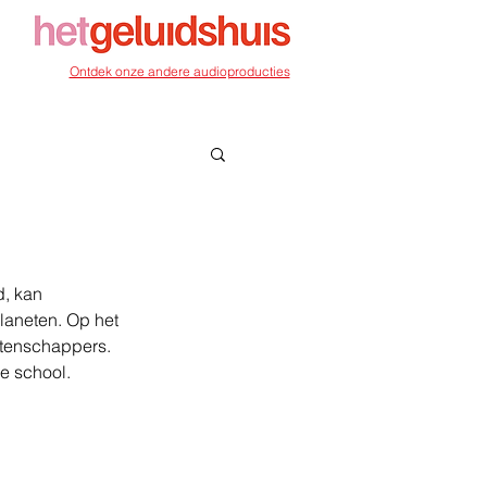
Ontdek onze andere audioproducties
, kan 
laneten. Op het 
etenschappers. 
e school.